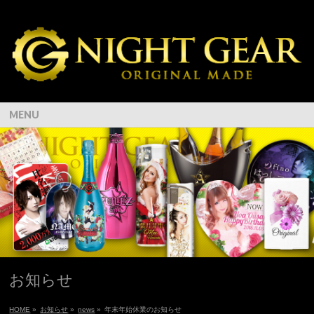
MENU
お知らせ
HOME
»
お知らせ
»
news
»
年末年始休業のお知らせ