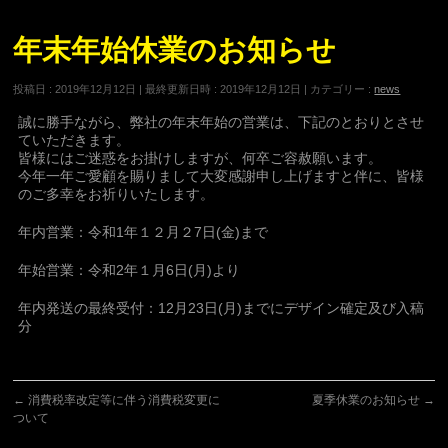
年末年始休業のお知らせ
投稿日 : 2019年12月12日
最終更新日時 : 2019年12月12日
カテゴリー :
news
誠に勝手ながら、弊社の年末年始の営業は、下記のとおりとさせ
ていただきます。
皆様にはご迷惑をお掛けしますが、何卒ご容赦願います。
今年一年ご愛顧を賜りまして大変感謝申し上げますと伴に、皆様
のご多幸をお祈りいたします。
年内営業：令和1年１２月２7日(金)まで
年始営業：令和2年１月6日(月)より
年内発送の最終受付：12月23日(月)までにデザイン確定及び入稿
分
←
消費税率改定等に伴う消費税変更に
夏季休業のお知らせ
→
ついて