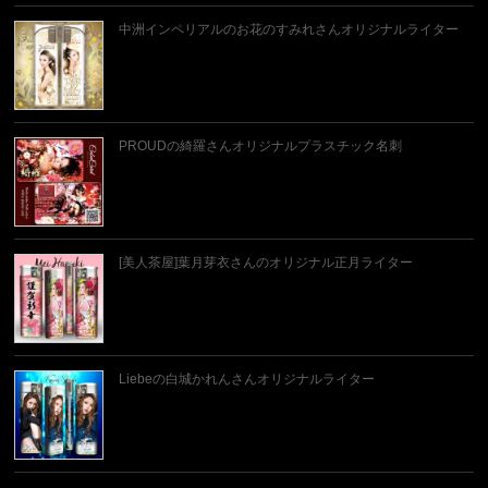
中洲インペリアルのお花のすみれさんオリジナルライター
PROUDの綺羅さんオリジナルプラスチック名刺
[美人茶屋]葉月芽衣さんのオリジナル正月ライター
Liebeの白城かれんさんオリジナルライター