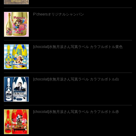
P’cheersオリジナルシャンパン
[chocolat]水無月涙さん写真ラベル カラフルボトル黄色
[chocolat]水無月涙さん写真ラベル カラフルボトル白
[chocolat]水無月涙さん写真ラベル カラフルボトル赤