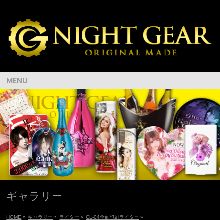
MENU
ギャラリー
HOME
»
ギャラリー
»
ライター
»
CL-04全面印刷ライター
»