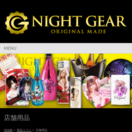
MENU
店舗用品
HOME
»
商品リスト
»
店舗用品