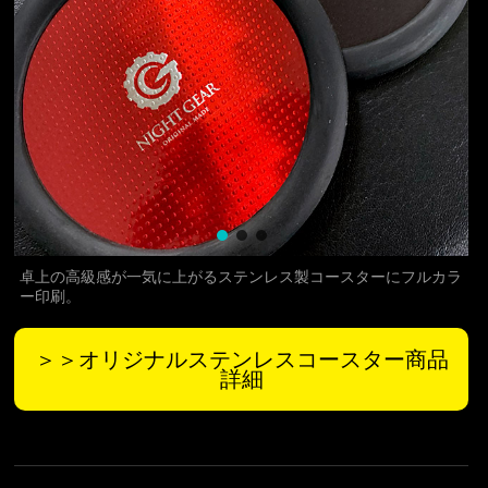
卓上の高級感が一気に上がるステンレス製コースターにフルカラ
ー印刷。
＞＞オリジナルステンレスコースター商品
詳細