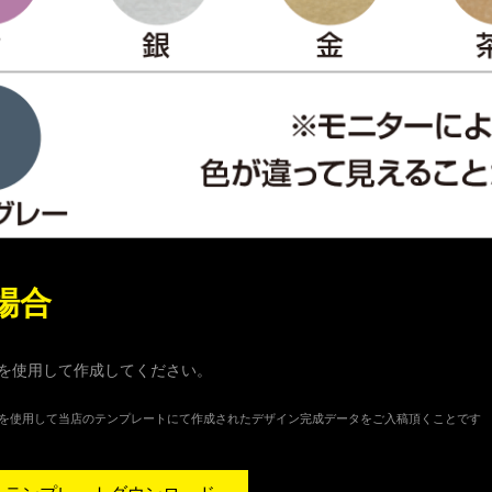
場合
を使用して作成してください。
lustratorを使用して当店のテンプレートにて作成されたデザイン完成データをご入稿頂くことです