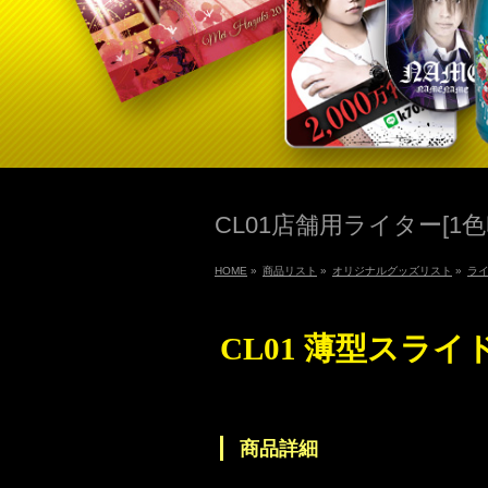
CL01店舗用ライター[1色
HOME
»
商品リスト
»
オリジナルグッズリスト
»
ラ
CL01 薄型スライ
商品詳細