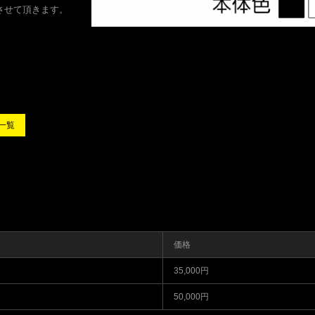
させて頂きます。
ー一覧
価格
35,000円
50,000円