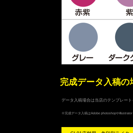
完成データ入稿の
データ入稿場合は当店のテンプレート
※完成データ入稿はAdobe photoshopやil