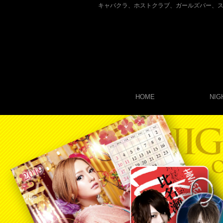
キャバクラ、ホストクラブ、ガールズバー、
HOME
NI