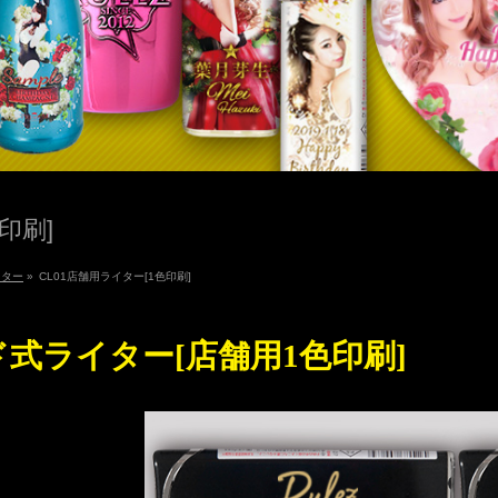
印刷]
イター
»
CL01店舗用ライター[1色印刷]
ド式ライター[店舗用1色印刷]