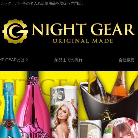
スナック、バー等の名入れ店舗用品を取扱う専門店。
GHT GEARとは？
納品までの流れ
会社概要