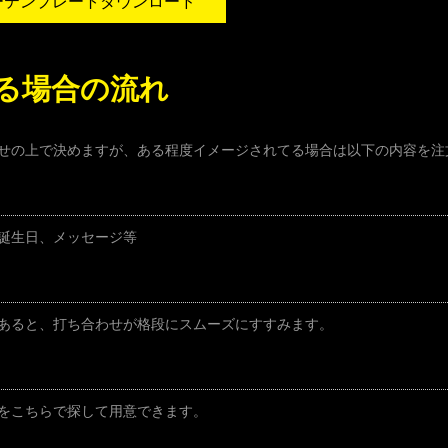
ーテンプレートダウンロード
る場合の流れ
せの上で決めますが、ある程度イメージされてる場合は以下の内容を注
誕生日、メッセージ等
あると、打ち合わせが格段にスムーズにすすみます。
をこちらで探して用意できます。