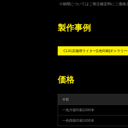
※納期についてはご発注確定時にご連絡
製作事例
CL01店舗用ライター[1色印刷]ギャラリ
価格
本数
一色片面印刷1000本
一色両面印刷1000本